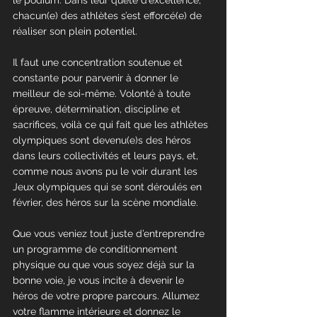
le podium. Dans leur quête d’excellence, 
chacun(e) des athlètes s’est efforcé(e) de 
réaliser son plein potentiel.
Il faut une concentration soutenue et 
constante pour parvenir à donner le 
meilleur de soi-même. Volonté à toute 
épreuve, détermination, discipline et 
sacrifices, voilà ce qui fait que les athlètes 
olympiques sont devenu(e)s des héros 
dans leurs collectivités et leurs pays, et, 
comme nous avons pu le voir durant les 
Jeux olympiques qui se sont déroulés en 
février, des héros sur la scène mondiale.
Que vous veniez tout juste d’entreprendre 
un programme de conditionnement 
physique ou que vous soyez déjà sur la 
bonne voie, je vous incite à devenir le 
héros de votre propre parcours. Allumez 
votre flamme intérieure et donnez le 