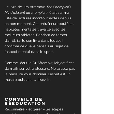
Le livre de Jim Afremow, 
The Champion’s 
Mind (L’esprit du champion)
, était sur ma 
liste de lectures incontournables depuis 
un bon moment. Cet entraîneur réputé en 
habiletés mentales travaille avec les 
meilleurs athlètes. Pendant ce temps 
d’arrêt, j’ai lu son livre dans lequel il 
confirme ce que je pensais au sujet de 
l’aspect mental dans le sport.
Comme l’écrit le Dr Afremow, l’objectif est 
de maîtriser votre blessure. Ne laissez pas 
la blessure vous dominer. L’esprit est un 
muscle puissant. Utilisez-le.
Conseils de 
rééducation
Reconnaître – et gérer – les étapes 