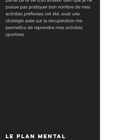
partie de la vie d’un athlète. Bien que je ne 
puisse pas pratiquer bon nombre de mes 
activités préférées cet été, avoir une 
stratégie axée sur la récupération me 
permettra de reprendre mes activités 
sportives.
Le plan mental