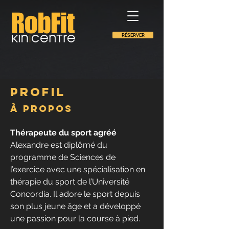
RÉSERVER
Profil
À propos
Thérapeute du sport agréé
Alexandre est diplômé du 
programme de Sciences de 
l’exercice avec une spécialisation en 
thérapie du sport de l’Université 
Concordia. Il adore le sport depuis 
son plus jeune âge et a développé 
une passion pour la course à pied.