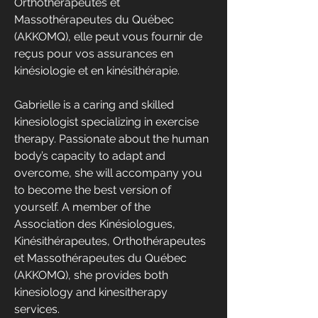
Orthothérapeutes et 
Massothérapeutes du Québec 
(AKKOMQ), elle peut vous fournir de 
reçus pour vos assurances en 
kinésiologie et en kinésithérapie.
Gabrielle is a caring and skilled 
kinesiologist specializing in exercise 
therapy. Passionate about the human 
body’s capacity to adapt and 
overcome, she will accompany you 
to become the best version of 
yourself. A member of the 
Association des Kinésiologues, 
Kinésithérapeutes, Orthothérapeutes 
et Massothérapeutes du Québec 
(AKKOMQ), she provides both 
kinesiology and kinesitherapy 
services.