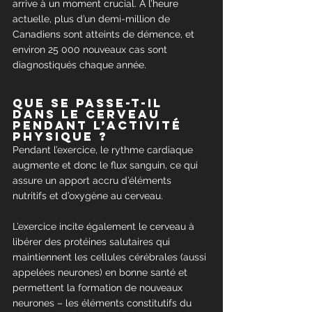
arrive à un moment crucial. À l’heure 
actuelle, plus d’un demi-million de 
Canadiens sont atteints de démence, et 
environ 25 000 nouveaux cas sont 
diagnostiqués chaque année.
Que se passe-t-il 
dans le cerveau 
pendant l’activité 
physique ?
Pendant l’exercice, le rythme cardiaque 
augmente et donc le flux sanguin, ce qui 
assure un apport accru d’éléments 
nutritifs et d’oxygène au cerveau.
L’exercice incite également le cerveau à 
libérer des protéines salutaires qui 
maintiennent les cellules cérébrales (aussi 
appelées neurones) en bonne santé et 
permettent la formation de nouveaux 
neurones – les éléments constitutifs du 