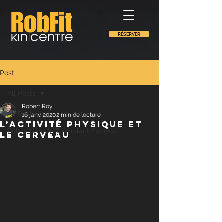
RÉSERVER
Post
All Posts
Robert Roy
All Posts
16 janv. 2020
2 min de lecture
L’activité physique et
Publié dans le Tremblant Express
le cerveau