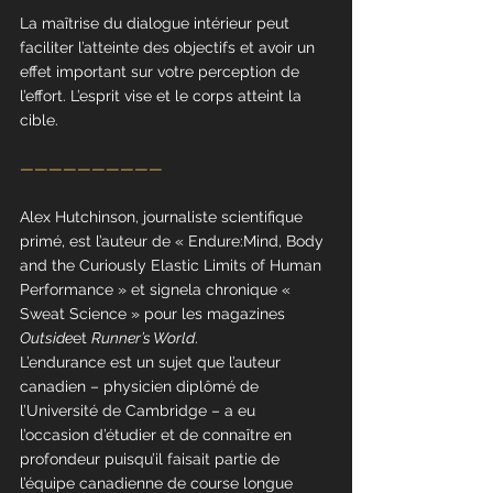
La maîtrise du dialogue intérieur peut 
faciliter l’atteinte des objectifs et avoir un 
effet important sur votre perception de 
l’effort. L’esprit vise et le corps atteint la 
cible.
——————————
Alex Hutchinson, journaliste scientifique 
primé, est l’auteur de « Endure:Mind, Body 
and the Curiously Elastic Limits of Human 
Performance » et signela chronique « 
Sweat Science » pour les magazines 
Outside
et 
Runner’s World
.
L’endurance est un sujet que l’auteur 
canadien – physicien diplômé de 
l’Université de Cambridge – a eu 
l’occasion d’étudier et de connaître en 
profondeur puisqu’il faisait partie de 
l’équipe canadienne de course longue 