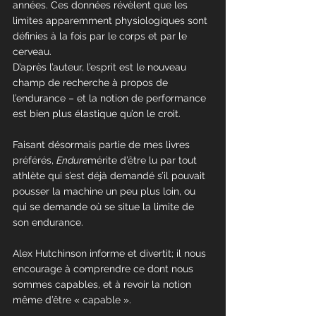
années. Ces données révèlent que les 
limites apparemment physiologiques sont 
définies à la fois par le corps et par le 
cerveau.
D’après l’auteur, l’esprit est le nouveau 
champ de recherche à propos de 
l’endurance – et la notion de performance 
est bien plus élastique qu’on le croit.
Faisant désormais partie de mes livres 
préférés, 
Endure
mérite d’être lu par tout 
athlète qui s’est déjà demandé s’il pouvait 
pousser la machine un peu plus loin, ou 
qui se demande où se situe la limite de 
son endurance.
Alex Hutchinson informe et divertit; il nous 
encourage à comprendre ce dont nous 
sommes capables, et à revoir la notion 
même d’être « capable ».