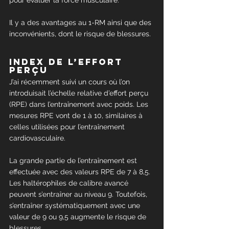
Il y a des avantages au 1-RM ainsi que des 
inconvénients, dont le risque de blessures.
Index de l’effort 
perçu
J’ai récemment suivi un cours où l’on 
introduisait l’échelle relative d’effort perçu 
(RPE) dans l’entraînement avec poids. Les 
mesures RPE vont de 1 à 10, similaires à 
celles utilisées pour l’entraînement 
cardiovasculaire.
La grande partie de l’entraînement est 
effectuée avec des valeurs RPE de 7 à 8,5. 
Les haltérophiles de calibre avancé 
peuvent s’entraîner au niveau 9. Toutefois, 
s’entraîner systématiquement avec une 
valeur de 9 ou 9,5 augmente le risque de 
blessures.